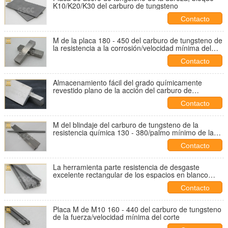
K10/K20/K30 del carburo de tungsteno
Contacto
M de la placa 180 - 450 del carburo de tungsteno de
la resistencia a la corrosión/velocidad mínima del
corte
Contacto
Almacenamiento fácil del grado químicamente
revestido plano de la acción del carburo de
tungsteno P20
Contacto
M del blindaje del carburo de tungsteno de la
resistencia química 130 - 380/palmo mínimo de la
larga vida
Contacto
La herramienta parte resistencia de desgaste
excelente rectangular de los espacios en blanco
M20 del carburo
Contacto
Placa M de M10 160 - 440 del carburo de tungsteno
de la fuerza/velocidad mínima del corte