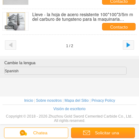
Contacto
Lleve - la hoja de acero resistente 100*100*3/5m m
del carburo de tungsteno para la maquinaria
automática
Contacto
1 / 2
Cambie la lengua
Spanish
Inicio
|
Sobre nosotros
|
Mapa del Sitio
|
Privacy Policy
Visión de escritorio
Copyright © 2018 - 2026 Zhuzhou Gold Sword Cemented Carbide Co., Ltd..
All rights reserved.
Chatea
Solicitar una