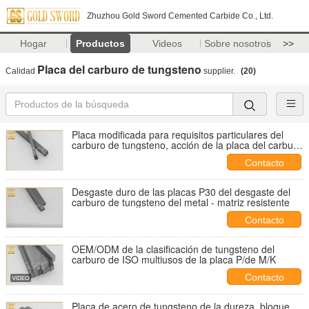
Zhuzhou Gold Sword Cemented Carbide Co., Ltd.
Hogar
Productos
Videos
Sobre nosotros
>>
Placa del carburo de tungsteno
Calidad
supplier.
(20)
Placa modificada para requisitos particulares del
carburo de tungsteno, acción de la placa del carburo
para las pequeñas piezas del desgaste
Contacto
Desgaste duro de las placas P30 del desgaste del
carburo de tungsteno del metal - matriz resistente
Contacto
OEM/ODM de la clasificación de tungsteno del
carburo de ISO multiusos de la placa P/de M/K
Contacto
Placa de acero de tungsteno de la dureza, bloque