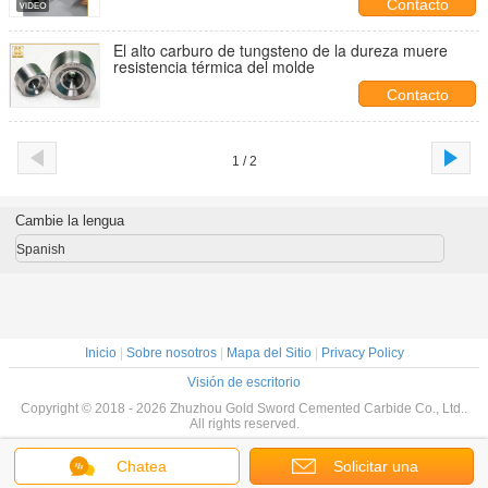
Contacto
El alto carburo de tungsteno de la dureza muere
resistencia térmica del molde
Contacto
1 / 2
Cambie la lengua
Spanish
Inicio
|
Sobre nosotros
|
Mapa del Sitio
|
Privacy Policy
Visión de escritorio
Copyright © 2018 - 2026 Zhuzhou Gold Sword Cemented Carbide Co., Ltd..
All rights reserved.
Chatea
Solicitar una