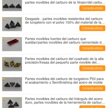
partes movibles del carburo de la Virgen/del carburo
de tungsteno
Consulta ahora
Desgaste - partes movibles resistentes del carburo
de tungsteno con el polvo 100% del material de la
Virgen
Consulta ahora
Partes movibles fuertes del carburo que
sueldan/partes movibles del carburo cementado del
corte del final
Consulta ahora
Partes movibles del carburo del cuadrado de la alta
precisión/fresas del pequeño parte movible del
carburo
Consulta ahora
Partes movibles del carburo de tungsteno P20 para
el acabamiento y Semifinishing del acero de molde
Consulta ahora
Partes movibles del carburo del triángulo del acero
duro, partes movibles de la herramienta de carburo
de tungsteno de Hardbess