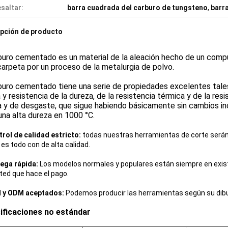
saltar:
barra cuadrada del carburo de tungsteno
,
barr
pción de producto
buro cementado es un material de la aleación hecho de un compu
carpeta por un proceso de la metalurgia de polvo.
buro cementado tiene una serie de propiedades excelentes tale
 y resistencia de la dureza, de la resistencia térmica y de la res
 y de desgaste, que sigue habiendo básicamente sin cambios in
una alta dureza en 1000 °C.
rol de calidad estricto:
todas nuestras herramientas de corte serán
 es todo con de alta calidad.
ega rápida:
Los modelos normales y populares están siempre en exis
ted que hace el pago.
 y ODM aceptados:
Podemos producir las herramientas según su dibu
ificaciones no estándar