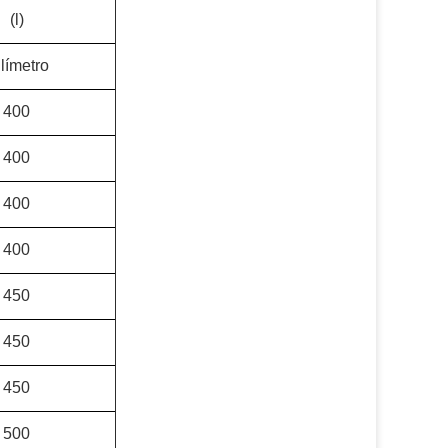
(l)
límetro
400
400
400
400
450
450
450
500