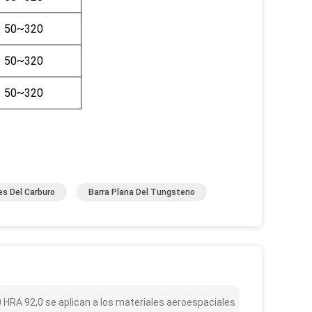
50~320
50~320
50~320
es Del Carburo
Barra Plana Del Tungsteno
10 HRA 92,0 se aplican a los materiales aeroespaciales