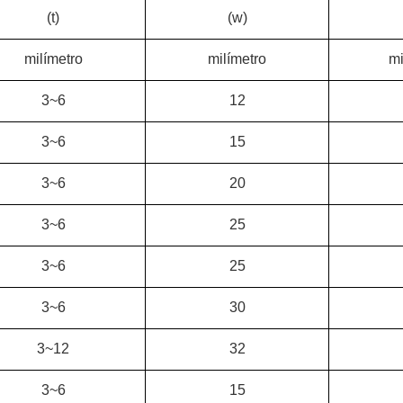
(t)
(w)
milímetro
milímetro
mi
3~6
12
3~6
15
3~6
20
3~6
25
3~6
25
3~6
30
3~12
32
3~6
15