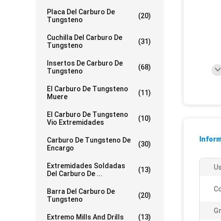
Placa Del Carburo De
(20)
Tungsteno
Cuchilla Del Carburo De
(31)
Tungsteno
Insertos De Carburo De
(68)
Tungsteno
El Carburo De Tungsteno
(11)
Muere
El Carburo De Tungsteno
(10)
Vio Extremidades
Inform
Carburo De Tungsteno De
(30)
Encargo
Extremidades Soldadas
Us
(13)
Del Carburo De ...
Co
Barra Del Carburo De
(20)
Tungsteno
G
Extremo Mills And Drills
(13)