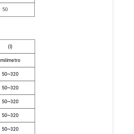
50
(l)
milímetro
50~320
50~320
50~320
50~320
50~320