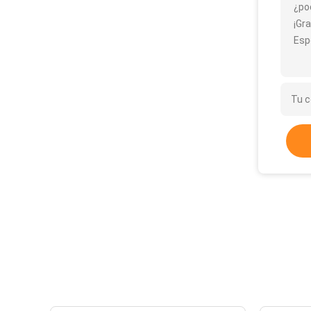
¿po
¡Gra
Esp