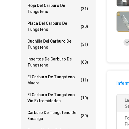
Hoja Del Carburo De
(21)
Tungsteno
Placa Del Carburo De
(20)
Tungsteno
Cuchilla Del Carburo De
(31)
Tungsteno
Insertos De Carburo De
(68)
Tungsteno
El Carburo De Tungsteno
(11)
Muere
Inform
El Carburo De Tungsteno
(10)
L
Vio Extremidades
Se
Carburo De Tungsteno De
(30)
Fo
Encargo
Pi