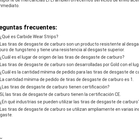
nsporte de mercancías LTLTambién ofrecemos servicios de envío acele
inmediato.
eguntas frecuentes:
 ¿Qué es Carbide Wear Strips?
 Las tiras de desgaste de carburo son un producto resistente al desga
buro de tungsteno y tiene una resistencia al desgaste superior.
 ¿Cuál es el lugar de origen de las tiras de desgaste de carburo?
 Las tiras de desgaste de carburo son desarrolladas por Gold con el lug
 ¿Cuál es la cantidad mínima de pedido para las tiras de desgaste de c
 La cantidad mínima de pedido de tiras de desgaste de carburo es 1.
 ¿Las tiras de desgaste de carburo tienen certificación?
 Sí, las tiras de desgaste de carburo tienen la certificación CE.
 ¿En qué industrias se pueden utilizar las tiras de desgaste de carburo
 Las tiras de desgaste de carburo se utilizan ampliamente en varias ind
gaste.
a: