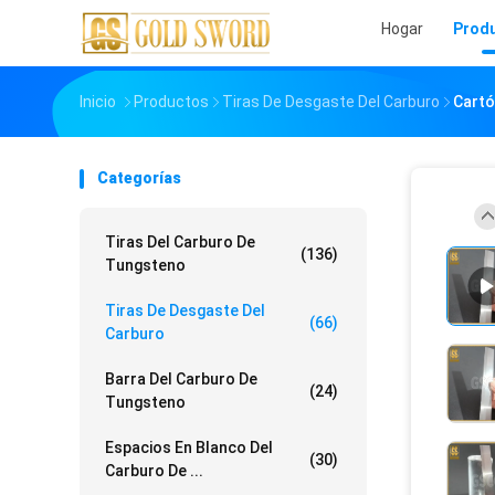
Hogar
Prod
Inicio
Productos
Tiras De Desgaste Del Carburo
Cartó
Categorías
Tiras Del Carburo De
(136)
Tungsteno
Tiras De Desgaste Del
(66)
Carburo
Barra Del Carburo De
(24)
Tungsteno
Espacios En Blanco Del
(30)
Carburo De ...