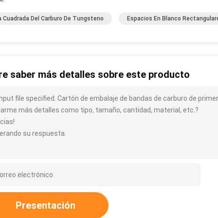
a Cuadrada Del Carburo De Tungsteno
Espacios En Blanco Rectangular
re saber más detalles sobre este producto
input file specified. Cartón de embalaje de bandas de carburo de primer
iarme más detalles como tipo, tamaño, cantidad, material, etc.?
cias!
erando su respuesta.
Presentación