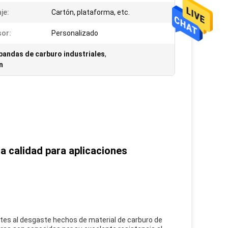
je:
Cartón, plataforma, etc.
sor:
Personalizado
bandas de carburo industriales
,
n
a calidad para aplicaciones
ntes al desgaste hechos de material de carburo de