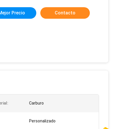
Mejor Precio
Contacto
rial:
Carburo
:
Personalizado