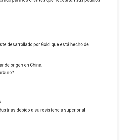
rado para los clientes que necesitan sus pedidos
ste desarrollado por Gold, que está hecho de
ar de origen en China.
arburo?
?
ustrias debido a su resistencia superior al