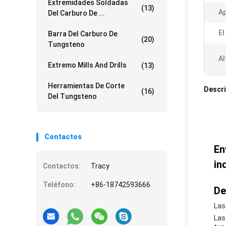
Extremidades Soldadas
(13)
Ap
Del Carburo De ...
El
Barra Del Carburo De
(20)
Tungsteno
Al
Extremo Mills And Drills
(13)
Herramientas De Corte
Descri
(16)
Del Tungsteno
Contactos
En
in
Contactos:
Tracy
Teléfono:
+86-18742593666
De
Las
Las