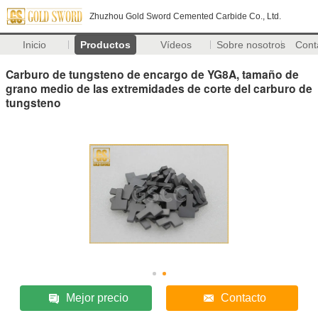
Zhuzhou Gold Sword Cemented Carbide Co., Ltd.
Inicio
Productos
Vídeos
Sobre nosotros
Cont
Carburo de tungsteno de encargo de YG8A, tamaño de
grano medio de las extremidades de corte del carburo de
tungsteno
Mejor precio
Contacto