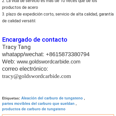
2. La vida de servicio es más de 10 veces que de los
productos de acero
3. plazo de expedición corto, servicio de alta calidad, garantía
de calidad versátil.
Encargado de contacto
Tracy Tang
whatapp/wechat: +8615873380794
Web:
www.goldswordcarbide.com
correo electrónico:
tracy@goldswordcarbide.com
Aleación del carburo de tungsteno
Etiquetas:
,
partes movibles del carburo que sueldan
,
productos de carburo de tungsteno