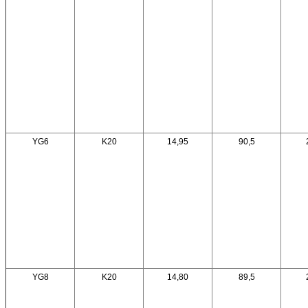
YG6
K20
14,95
90,5
YG8
K20
14,80
89,5