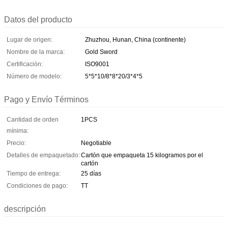
Datos del producto
Lugar de origen:
Zhuzhou, Hunan, China (continente)
Nombre de la marca:
Gold Sword
Certificación:
ISO9001
Número de modelo:
5*5*10/8*8*20/3*4*5
Pago y Envío Términos
Cantidad de orden
1PCS
mínima:
Precio:
Negotiable
Detalles de empaquetado:
Cartón que empaqueta 15 kilogramos por el
cartón
Tiempo de entrega:
25 días
Condiciones de pago:
TT
descripción