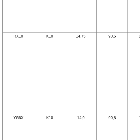
RX10
K10
14,75
90,5
YG6X
K10
14,9
90,8