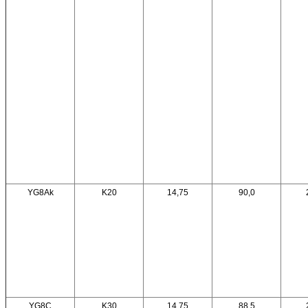
YG8Ak
K20
14,75
90,0
YG8C
K30
14,75
88,5