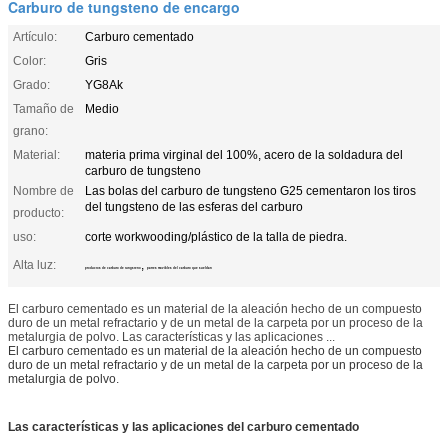
Carburo de tungsteno de encargo
Artículo:
Carburo cementado
Color:
Gris
Grado:
YG8Ak
Tamaño de
Medio
grano:
Material:
materia prima virginal del 100%, acero de la soldadura del
carburo de tungsteno
Nombre de
Las bolas del carburo de tungsteno G25 cementaron los tiros
del tungsteno de las esferas del carburo
producto:
uso:
corte workwooding/plástico de la talla de piedra.
Alta luz:
,
productos de carburo de tungsteno
partes movibles del carburo que sueldan
El carburo cementado es un material de la aleación hecho de un compuesto
duro de un metal refractario y de un metal de la carpeta por un proceso de la
metalurgia de polvo. Las características y las aplicaciones ...
El carburo cementado es un material de la aleación hecho de un compuesto
duro de un metal refractario y de un metal de la carpeta por un proceso de la
metalurgia de polvo.
Las características y las aplicaciones del carburo cementado