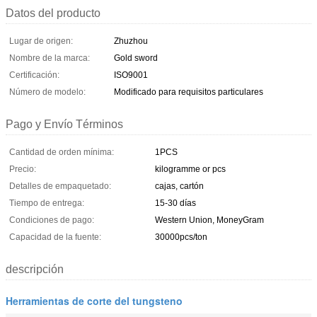
Datos del producto
Lugar de origen:
Zhuzhou
Nombre de la marca:
Gold sword
Certificación:
ISO9001
Número de modelo:
Modificado para requisitos particulares
Pago y Envío Términos
Cantidad de orden mínima:
1PCS
Precio:
kilogramme or pcs
Detalles de empaquetado:
cajas, cartón
Tiempo de entrega:
15-30 días
Condiciones de pago:
Western Union, MoneyGram
Capacidad de la fuente:
30000pcs/ton
descripción
Herramientas de corte del tungsteno