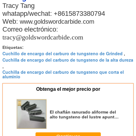
Tracy Tang
whatapp/wechat: +8615873380794
Web:
www.goldswordcarbide.com
Correo electrónico:
tracy@goldswordcarbide.com
Etiquetas:
Cuchillo de encargo del carburo de tungsteno de Grinded
,
Cuchilla de encargo del carburo de tungsteno de la alta dureza
,
Cuchilla de encargo del carburo de tungsteno que corta el
aluminio
Obtenga el mejor precio por
El chaflán ranurado aliforme del
alto tungsteno del lustre apuntó
la cuchilla específica mecánica