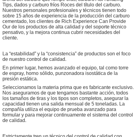
Tips, dados y carburo fríos Roces del título del carburo.
Nuestros personales profesionales y técnicos tienen todo
sobre 15 años de experiencia de la producción del carburo
cementado, los clientes de Rich Experience Can Provide
Our de los productos de alta calidad y del soporte técnico
pensativo, y la mejora continua cubrir necesidades del
cliente.
La “estabilidad” y la “consistencia” de productos son el foco
de nuestro control de calidad.
En primer lugar, hemos avanzado el equipo, tal como torre
de espray, horno sólido, punzonadora isostática de la
presión estática.
Seleccionamos la materia prima que es fabricante exclusivo.
Nos aseguramos de que tengamos bastante acción, todos
los tamaños de tiras y los tipos son completos, asegurar la
capacidad tienen una salida mensual de 5 toneladas. La
compañía utiliza el equipo de prueba avanzado para
formular y para mejorar continuamente el sistema del control
de calidad.
Estrictamente tren un técnico del control de calidad con