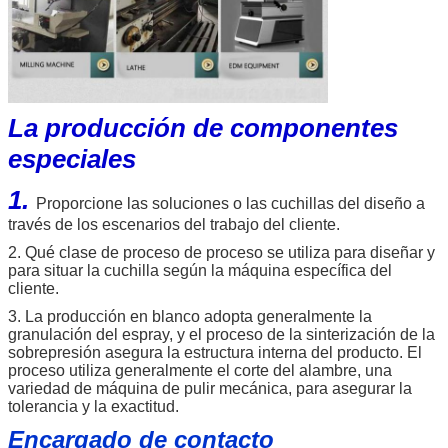
La producción de componentes
especiales
1.
Proporcione las soluciones o las cuchillas del diseño a
través de los escenarios del trabajo del cliente.
2. Qué clase de proceso de proceso se utiliza para diseñar y
para situar la cuchilla según la máquina específica del
cliente.
3. La producción en blanco adopta generalmente la
granulación del espray, y el proceso de la sinterización de la
sobrepresión asegura la estructura interna del producto. El
proceso utiliza generalmente el corte del alambre, una
variedad de máquina de pulir mecánica, para asegurar la
tolerancia y la exactitud.
Encargado de contacto