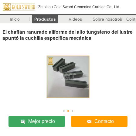
Zhuzhou Gold Sword Cemented Carbide Co., Ltd.
Inicio
Productos
Vídeos
Sobre nosotros
Cont
El chaflán ranurado aliforme del alto tungsteno del lustre
apuntó la cuchilla específica mecánica
Mejor precio
Contacto