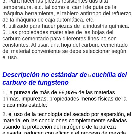
3. Para hacer las piezas resistentes das alta
temperatura, etc. tal como el carril de guía de la
máquina-herramienta, el tablero antirrobo del refuerzo
de la máquina de caja automática, etc.
4. utilizado para hacer piezas de la industria química.
5. Las propiedades materiales de las hojas del
carburo cementado para diferentes fines no son
constantes. Al usar, una hoja del carburo cementado
del material conveniente se debe seleccionar según
el uso.
Descripción
no estándar de
cuchilla del
la
carburo
de
tungsteno
1, la pureza de más de 99,95% de las materias
primas, impurezas, propiedades menos físicas de la
placa más estable;
2, el uso de la tecnología del secado por aspersión, el
material en las condiciones completamente selladas
usando la protección del nitrógeno de la pureza
elevada, reducen con eficacia el proceso de mezcla